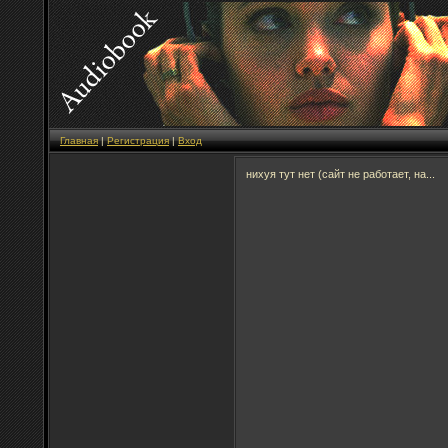
Главная
|
Регистрация
|
Вход
нихуя тут нет (сайт не работает, на...